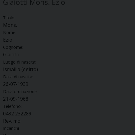
Giaiotti Mons. Ezio
Titolo:
Mons.
Nome:
Ezio
Cognome:
Giaiotti
Luogo di nascita:
Ismailia (egitto)
Data di nascita:
26-07-1939
Data ordinazione:
21-09-1968
Telefono:
0432 232289
Rev. mo
Incarichi