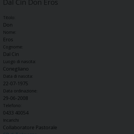
Dal Cin Don Eros
Titolo:
Don
Nome:
Eros
Cognome:
Dal Cin
Luogo di nascita:
Conegliano
Data di nascita:
22-07-1975
Data ordinazione:
29-06-2008
Telefono:
0433 40054
Incarichi
Collaboratore Pastorale