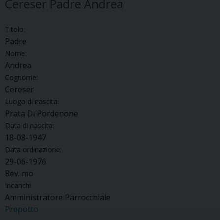
Cereser Padre Andrea
Titolo:
Padre
Nome:
Andrea
Cognome:
Cereser
Luogo di nascita:
Prata Di Pordenone
Data di nascita:
18-08-1947
Data ordinazione:
29-06-1976
Rev. mo
Incarichi
Amministratore Parrocchiale
Prepotto