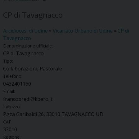
CP di Tavagnacco
Arcidiocesi di Udine
»
Vicariato Urbano di Udine
»
CP di
Tavagnacco
Denominazione ufficiale:
CP di Tavagnacco
Tipo:
Collaborazione Pastorale
Telefono:
0432401160
Email:
francopredi@libero.it
Indirizzo:
P.zza Garibaldi 26, 33010 TAVAGNACCO UD
CAP:
33010
Regione: