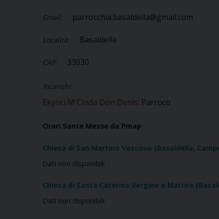
parrocchia.basaldella@gmail.com
Email:
Basaldella
Località:
33030
CAP:
Incarichi
Ekyoci M'Cinda Don Denis
: Parroco
Orari Sante Messe da Pmap
Chiesa di San Martino Vescovo (Basaldella, Cam
Dati non disponibili
Chiesa di Santa Caterina Vergine e Martire (Basa
Dati non disponibili