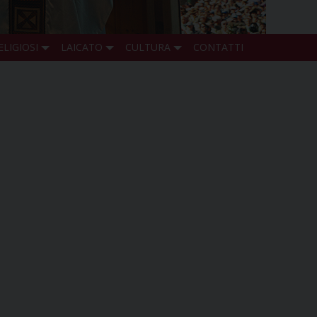
ELIGIOSI
LAICATO
CULTURA
CONTATTI