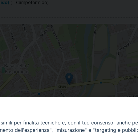
ido)
( - Campoformido)
imili per finalità tecniche e, con il tuo consenso, anche per 
amento dell'esperienza", "misurazione" e "targeting e pubbli