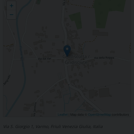
Gradiscutta
+
−
Leaflet
| Map data ©
OpenStreetMap
contributors
Via S. Giorgio 1, Varmo, Friuli Venezia Giulia, Italia