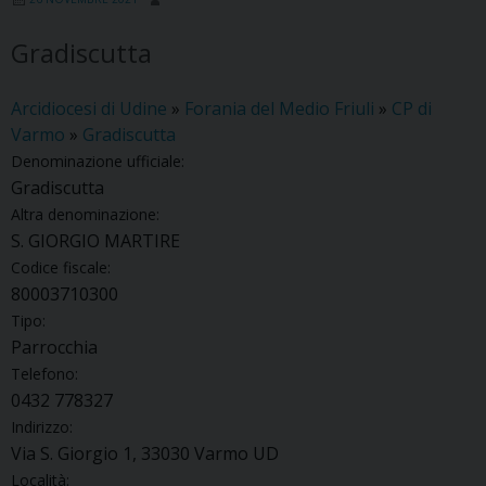
Gradiscutta
Arcidiocesi di Udine
»
Forania del Medio Friuli
»
CP di
Varmo
»
Gradiscutta
Denominazione ufficiale:
Gradiscutta
Altra denominazione:
S. GIORGIO MARTIRE
Codice fiscale:
80003710300
Tipo:
Parrocchia
Telefono:
0432 778327
Indirizzo:
Via S. Giorgio 1, 33030 Varmo UD
Località: