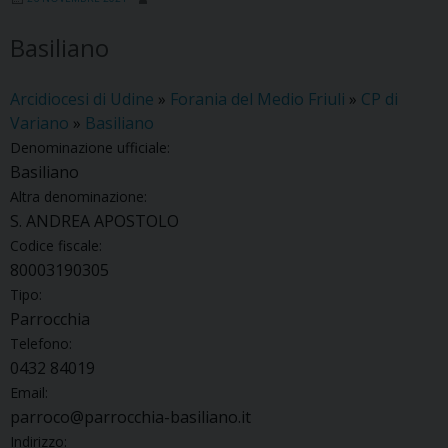
Basiliano
Arcidiocesi di Udine
»
Forania del Medio Friuli
»
CP di
Variano
»
Basiliano
Denominazione ufficiale:
Basiliano
Altra denominazione:
S. ANDREA APOSTOLO
Codice fiscale:
80003190305
Tipo:
Parrocchia
Telefono:
0432 84019
Email:
parroco@parrocchia-basiliano.it
Indirizzo: