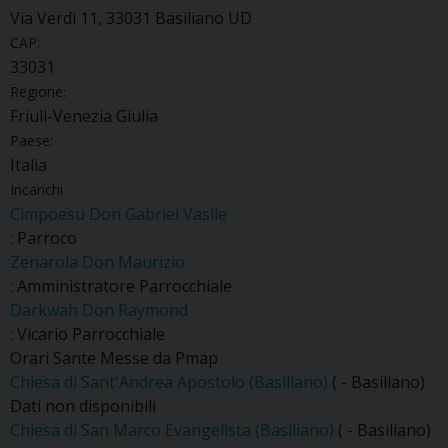
Via Verdi 11, 33031 Basiliano UD
CAP:
33031
Regione:
Friuli-Venezia Giulia
Paese:
Italia
Incarichi
Cimpoesu Don Gabriel Vasile
: Parroco
Zenarola Don Maurizio
: Amministratore Parrocchiale
Darkwah Don Raymond
: Vicario Parrocchiale
Orari Sante Messe da Pmap
Chiesa di Sant'Andrea Apostolo (Basiliano)
( - Basiliano)
Dati non disponibili
Chiesa di San Marco Evangelista (Basiliano)
( - Basiliano)