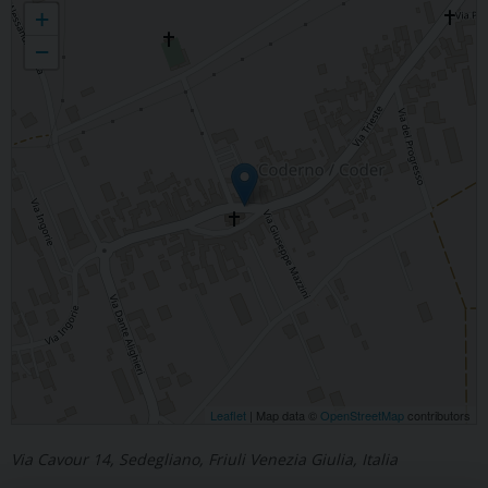
+
−
Leaflet
| Map data ©
OpenStreetMap
contributors
Via Cavour 14, Sedegliano, Friuli Venezia Giulia, Italia