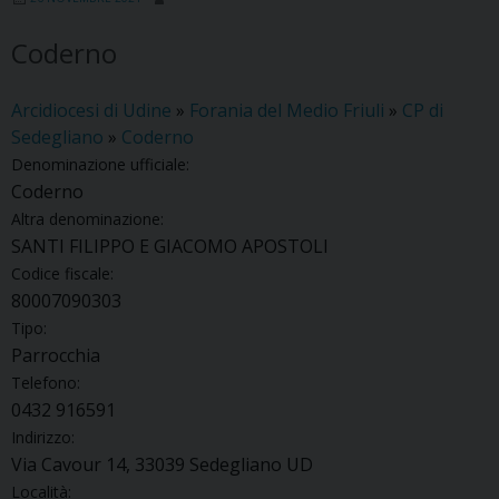
Coderno
Arcidiocesi di Udine
»
Forania del Medio Friuli
»
CP di
Sedegliano
»
Coderno
Denominazione ufficiale:
Coderno
Altra denominazione:
SANTI FILIPPO E GIACOMO APOSTOLI
Codice fiscale:
80007090303
Tipo:
Parrocchia
Telefono:
0432 916591
Indirizzo:
Via Cavour 14, 33039 Sedegliano UD
Località: