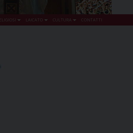
ELIGIOSI
LAICATO
CULTURA
CONTATTI
i