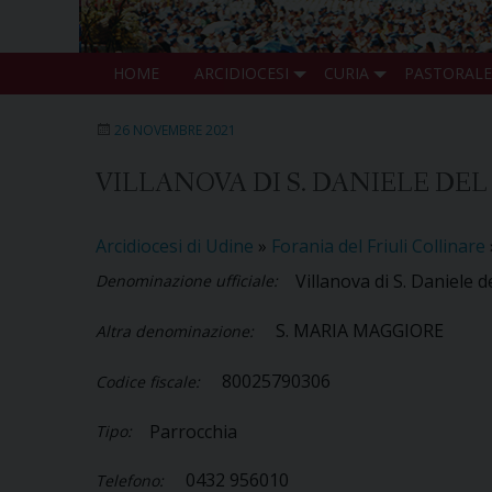
HOME
ARCIDIOCESI
CURIA
PASTORALE
26 NOVEMBRE 2021
VILLANOVA DI S. DANIELE DEL
Arcidiocesi di Udine
»
Forania del Friuli Collinare
Villanova di S. Daniele de
Denominazione ufficiale:
S. MARIA MAGGIORE
Altra denominazione:
80025790306
Codice fiscale:
Parrocchia
Tipo:
0432 956010
Telefono: