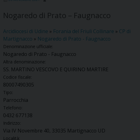
Nogaredo di Prato – Faugnacco
Arcidiocesi di Udine
»
Forania del Friuli Collinare
»
CP di
Martignacco
»
Nogaredo di Prato - Faugnacco
Denominazione ufficiale:
Nogaredo di Prato - Faugnacco
Altra denominazione:
SS. MARTINO VESCOVO E QUIRINO MARTIRE
Codice fiscale:
80007490305
Tipo:
Parrocchia
Telefono:
0432 677138
Indirizzo:
Via IV Novembre 40, 33035 Martignacco UD
Località: