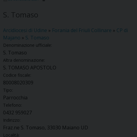
S. Tomaso
Arcidiocesi di Udine
»
Forania del Friuli Collinare
»
CP di
Majano
»
S. Tomaso
Denominazione ufficiale:
S. Tomaso
Altra denominazione:
S. TOMASO APOSTOLO
Codice fiscale:
80008020309
Tipo:
Parrocchia
Telefono:
0432 959027
Indirizzo:
Fraz.ne S. Tomaso, 33030 Maiano UD
Località: