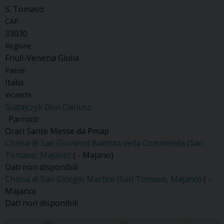
S. Tomaso
CAP:
33030
Regione:
Friuli-Venezia Giulia
Paese:
Italia
Incarichi
Gudajczyk Don Dariusz
: Parroco
Orari Sante Messe da Pmap
Chiesa di San Giovanni Battista della Commenda (San
Tomaso, Majano)
( - Majano)
Dati non disponibili
Chiesa di San Giorgio Martire (San Tomaso, Majano)
( -
Majano)
Dati non disponibili
S. Tomaso