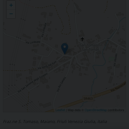
+
−
Leaflet
| Map data ©
OpenStreetMap
contributors
Fraz.ne S. Tomaso, Maiano, Friuli Venezia Giulia, Italia