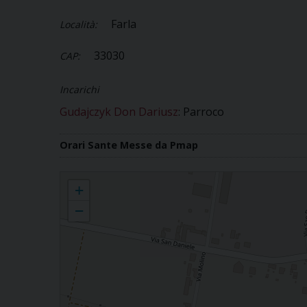
Farla
Località:
33030
CAP:
Incarichi
Gudajczyk Don Dariusz
: Parroco
Orari Sante Messe da Pmap
Farla
+
−