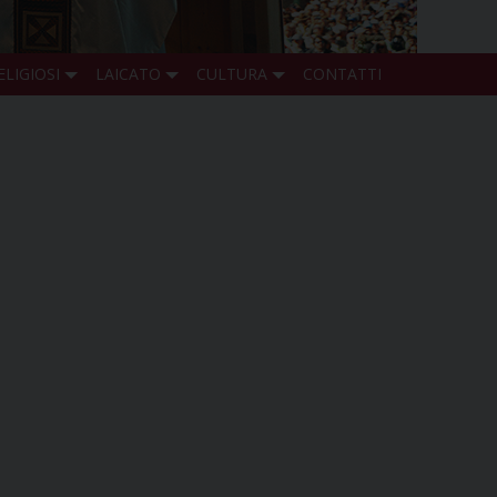
ELIGIOSI
LAICATO
CULTURA
CONTATTI