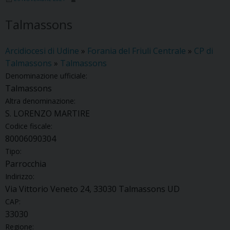
Talmassons
Arcidiocesi di Udine
»
Forania del Friuli Centrale
»
CP di
Talmassons
»
Talmassons
Denominazione ufficiale:
Talmassons
Altra denominazione:
S. LORENZO MARTIRE
Codice fiscale:
80006090304
Tipo:
Parrocchia
Indirizzo:
Via Vittorio Veneto 24, 33030 Talmassons UD
CAP:
33030
Regione: