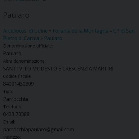
Paularo
Arcidiocesi di Udine
»
Forania della Montagna
»
CP di San
Pietro di Carnia
»
Paularo
Denominazione ufficiale:
Paularo
Altra denominazione:
SANTI VITO MODESTO E CRESCENZIA MARTIRI
Codice fiscale:
84001430309
Tipo:
Parrocchia
Telefono:
0433 70388
Email:
parrocchiapaularo@gmail.com
Indirizzo: