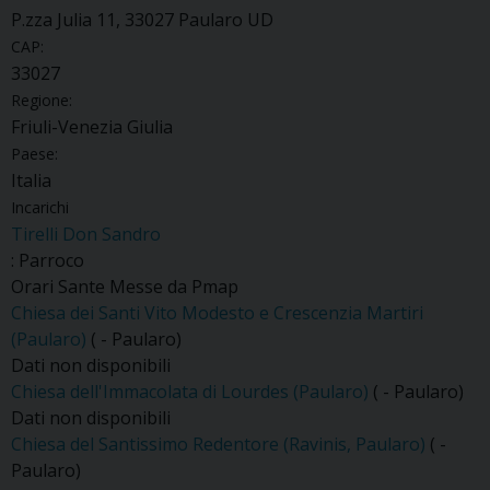
P.zza Julia 11, 33027 Paularo UD
CAP:
33027
Regione:
Friuli-Venezia Giulia
Paese:
Italia
Incarichi
Tirelli Don Sandro
: Parroco
Orari Sante Messe da Pmap
Chiesa dei Santi Vito Modesto e Crescenzia Martiri
(Paularo)
( - Paularo)
Dati non disponibili
Chiesa dell'Immacolata di Lourdes (Paularo)
( - Paularo)
Dati non disponibili
Chiesa del Santissimo Redentore (Ravinis, Paularo)
( -
Paularo)