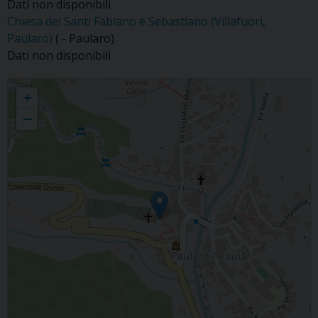
Dati non disponibili
Chiesa dei Santi Fabiano e Sebastiano (Villafuori,
Paularo)
( - Paularo)
Dati non disponibili
Paularo
+
−