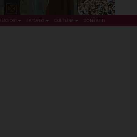
ELIGIOSI
LAICATO
CULTURA
CONTATTI