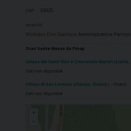
33025
CAP:
Incarichi
Molinaro Don Gianluca
: Amministratore Parrocc
Orari Sante Messe da Pmap
Chiesa dei Santi Vito e Crescenzia Martiri (Liariis
Dati non disponibili
Chiesa di San Lorenzo (Clavais, Ovaro)
( - Ovaro)
Dati non disponibili
Liariis
+
−