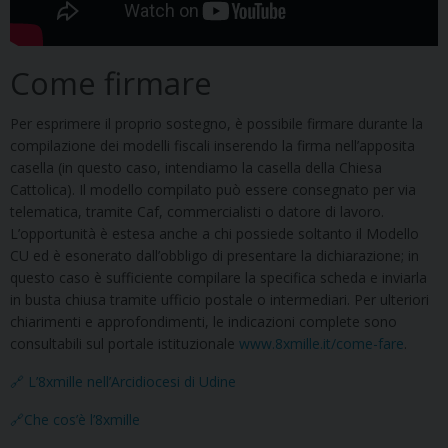
Come firmare
Per esprimere il proprio sostegno, è possibile firmare durante la
compilazione dei modelli fiscali inserendo la firma nell’apposita
casella (in questo caso, intendiamo la casella della Chiesa
Cattolica). Il modello compilato può essere consegnato per via
telematica, tramite Caf, commercialisti o datore di lavoro.
L’opportunità è estesa anche a chi possiede soltanto il Modello
CU ed è esonerato dall’obbligo di presentare la dichiarazione; in
questo caso è sufficiente compilare la specifica scheda e inviarla
in busta chiusa tramite ufficio postale o intermediari. Per ulteriori
chiarimenti e approfondimenti, le indicazioni complete sono
consultabili sul portale istituzionale
www.8xmille.it/come-fare
.
🔗 L’8xmille nell’Arcidiocesi di Udine
🔗Che cos’è l’8xmille