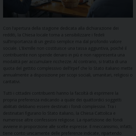
Con l’apertura della stagione dedicata alla dichiarazione dei
redditi, la Chiesa locale torna a sensibilizzare i fedeli
sull’importanza di un gesto semplice ma dal profondo valore
sociale. L’8xmille non costituisce una tassa aggiuntiva, poiché il
contribuente non spende denaro in più e non rappresenta una
modalità per accumulare ricchezze. Al contrario, si tratta di una
quota del gettito complessivo dell’Irpef che lo Stato italiano mette
annualmente a disposizione per scopi sociali, umanitari, religiosi o
caritativi.
Tutti i cittadini contribuenti hanno la facoltà di esprimere la
propria preferenza indicando a quale dei quattordici soggetti
abilitati debbano essere destinati i fondi complessivi. Tra i
destinatari figurano lo Stato italiano, la Chiesa Cattolica e
numerose altre confessioni religiose. La ripartizione dei fondi
avviene in proporzione alle scelte espresse. Il meccanismo, infatti,
tiene conto unicamente delle preferenze indicate, ripartendo