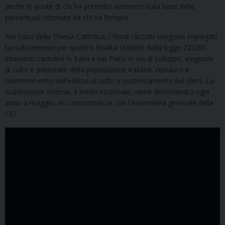
anche le quote di chi ha preferito astenersi sulla base delle
percentuali ottenute da chi ha firmato.
Nel caso della Chiesa Cattolica, i fondi raccolti vengono impiegati
tassativamente per quattro finalità stabilite dalla legge 222/85:
interventi caritativi in Italia e nei Paesi in via di sviluppo, esigenze
di culto e pastorale della popolazione italiana, restauro e
mantenimento dell’edilizia di culto e sostentamento del clero. La
suddivisione interna, a livello nazionale, viene determinata ogni
anno a maggio, in concomitanza con l’Assemblea generale della
CEI.