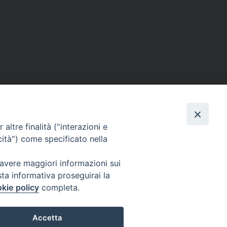
altre finalità ("interazioni e
cità") come specificato nella
 avere maggiori informazioni sui
sta informativa proseguirai la
kie policy
completa.
Accetta
0305