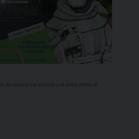
esa diocesana sia ancora una volta colmo di