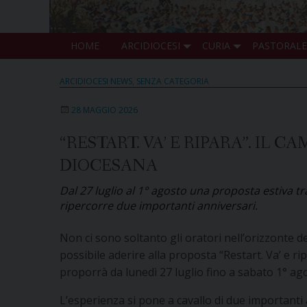
HOME
ARCIDIOCESI
CURIA
PASTORALE
ARCIDIOCESI NEWS
,
SENZA CATEGORIA
28 MAGGIO 2026
“RESTART. VA’ E RIPARA”. IL
DIOCESANA
Dal 27 luglio al 1° agosto una proposta estiva tra
ripercorre due importanti anniversari.
Non ci sono soltanto gli oratori nell’orizzonte d
possibile aderire alla proposta “Restart. Va’ e ri
proporrà da lunedì 27 luglio fino a sabato 1° ag
L’esperienza si pone a cavallo di due importanti 