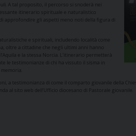
uli. A tal proposito, il percorso si snoderà nei
essante itinerario spirituale e naturalistico
e di approfondire gli aspetti meno noti della figura di
uralistiche e spirituali, includendo località come
, oltre a cittadine che negli ultimi anni hanno
l’Aquila e la stessa Norcia. L’itinerario permetterà
te le testimonianze di chi ha vissuto il sisma in
a memoria.
ioni, a testimonianza di come il comparto giovanile della Chi
a al sito web dell’Ufficio diocesano di Pastorale giovanile.