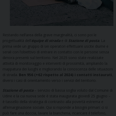
Restando nell’area della grave marginalità, ci sono poi le
progettualità dell’
équipe di strada
e di
Stazione di posta
. La
prima vede un gruppo di sei operatori effettuare uscite diurne e
serali con l’obiettivo di entrare in contatto con le persone senza
dimora presenti sul territorio. Nel 2025 sono state realizzate
attività di monitoraggio e interventi di prossimità, ampliando la
mappatura dei luoghi e migliorando la conoscenza delle situazioni
di strada.
Ben 956 (+62 rispetto al 2024) i contatti instaurati
,
diversi i casi di orientamento verso i servizi del territorio.
Stazione di posta
– servizio di bassa soglia voluto dal Comune di
Udine e la cui nuova sede è stata inaugurata giovedì 25 giugno –
è tassello della strategia di contrasto alla povertà estrema e
all’emarginazione sociale. Qui si risponde a bisogni primari: ci si
può fare una doccia, lavare la biancheria, ricaricare il telefono,