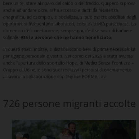
bere un tè, stare al riparo dal caldo o dal freddo. Qui però si prova
anche ad andare oltre, si ha accesso a diritti (la residenza
anagrafica, ad esempio), si socializza, si può essere ascoltati dagli
operatori, si frequentano laboratori, corsi e attività partecipate. La
domenica c’è il cineforum e, sempre qui, c’è il servizio di barbiere
solidale.
935 le persone che ne hanno beneficiato
.
In questi spazi, inoltre, si distribuiscono beni di prima necessità: kit
per l’igiene personale e vestiti. Nel corso del 2025 è stata avviata
anche l’apertura dello sportello Hope, di Medici Senza Frontiere –
Gruppo di Udine, e sono stati realizzati percorsi di orientamento
al lavoro in collaborazione con l’équipe FORMA.Lav.
726 persone migranti accolte