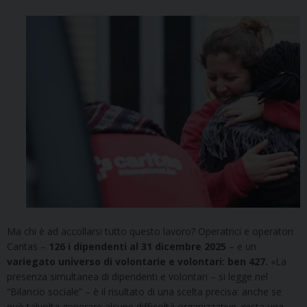
Ma chi è ad accollarsi tutto questo lavoro? Operatrici e operatori
Caritas –
126 i dipendenti al 31 dicembre 2025
– e un
variegato universo di volontarie e volontari: ben 427.
«La
presenza simultanea di dipendenti e volontari – si legge nel
“Bilancio sociale” – è il risultato di una scelta precisa: anche se
può talvolta generare alcune difficoltà organizzative, resta una