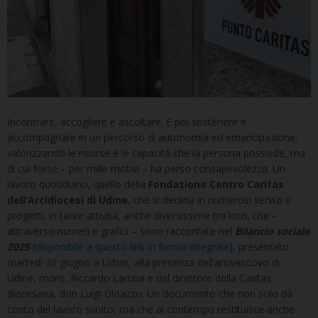
Incontrare, accogliere e ascoltare. E poi sostenere e
accompagnare in un percorso di autonomia ed emancipazione,
valorizzando le risorse e le capacità che la persona possiede, ma
di cui forse – per mille motivi – ha perso consapevolezza. Un
lavoro quotidiano, quello della
Fondazione Centro Caritas
dell’Arcidiocesi di Udine
, che si declina in numerosi servizi e
progetti, in tante attività, anche diversissime tra loro, che –
attraverso numeri e grafici – sono raccontate nel
Bilancio sociale
2025
(
disponibile a questo link in forma integrale
), presentato
martedì 30 giugno a Udine, alla presenza dell’arcivescovo di
Udine, mons. Riccardo Lamba e del direttore della Caritas
diocesana, don Luigi Gloazzo. Un documento che non solo dà
conto del lavoro svolto, ma che al contempo restituisce anche