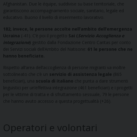
Afghanistan. Due le équipe, suddivise su base territoriale, che
garantiscono accompagnamento sociale, sanitario, legale ed
educativo. Buono il livello di inserimento lavorativo.
182, invece, le persone accolte nell’ambito dell’emergenza
Ucraina
(-41). C’è poi il progetto
Sai (
Servizio Accoglienza e
integrazione
)
gestito dalla Fondazione Centro Caritas per conto
dei Servizi sociali dell’Ambito del Natisone:
61 le persone che ne
hanno beneficiato.
Rispetto all’area dell’accoglienza di persone migranti va inoltre
sottolineato che c’è un
servizio di assistenza legale
(865
beneficiari), una
scuola di italiano
che punta a dare strumenti
linguistici per un’effettiva integrazione (461 beneficiari) e i progetti
per le vittime di tratta e di sfruttamento sessuale, 79 le persone
che hanno avuto accesso a questa progettualità (+26).
Operatori e volontari