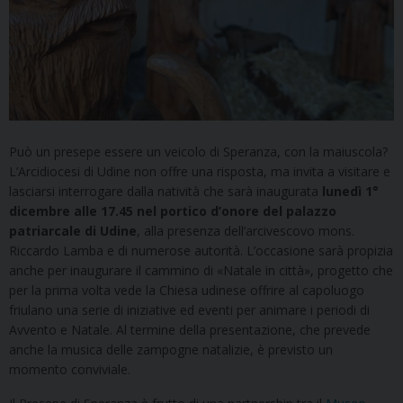
Può un presepe essere un veicolo di Speranza, con la maiuscola?
L’Arcidiocesi di Udine non offre una risposta, ma invita a visitare e
lasciarsi interrogare dalla natività che sarà inaugurata
lunedì 1°
dicembre alle 17.45 nel portico d’onore del palazzo
patriarcale di Udine
, alla presenza dell’arcivescovo mons.
Riccardo Lamba e di numerose autorità. L’occasione sarà propizia
anche per inaugurare il cammino di «Natale in città», progetto che
per la prima volta vede la Chiesa udinese offrire al capoluogo
friulano una serie di iniziative ed eventi per animare i periodi di
Avvento e Natale. Al termine della presentazione, che prevede
anche la musica delle zampogne natalizie, è previsto un
momento conviviale.