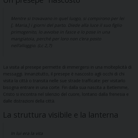
Mentre si trovavano in quel luogo, si compirono per lei
[, Maria,] i giorni del parto. Diede alla luce il suo figlio
primogenito, lo avvolse in fasce e lo pose in una
mangiatoia, perché per loro non c’era posto
nell’alloggio. (Lc 2,7)
La visita al presepe permette di immergersi in una molteplicità di
messaggi. Innanzitutto, il presepe è nascosto agli occhi di chi
visita la città o transita nelle sue strade trafficate: per visitarlo
bisogna entrare in una corte. Fin dalla sua nascita a Betlemme,
Cristo si incontra nel silenzio del cuore, lontano dalla frenesia e
dalle distrazioni della città.
La struttura visibile e la lanterna
In lui era la vita