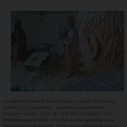
La rappresentazione di questo Presepe – ispirato al tema del
Giubileo 2025, la Speranza – racchiude in sé più finalità:
l’inclusione sociale, che per gli ospiti della Fondazione Casa
dell’Immacolata si fonde con la formazione, la fratellanza, la
riflessione e il pellegrinaggio, inteso come cammino di crescita