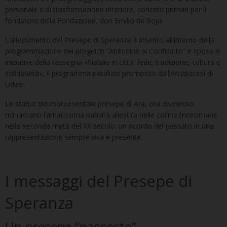
personale e di trasformazione interiore, concetti primari per il
fondatore della Fondazione, don Emilio de Roja.
L’allestimento del Presepe di Speranza è inserito all’interno della
programmazione del progetto “Abitudine al Confronto” e sposa le
iniziative della rassegna «Natale in città: fede, tradizione, cultura e
solidarietà», il programma natalizio promosso dall’Arcidiocesi di
Udine.
Le statue del monumentale presepe di Ara, ora dismesso,
richiamano l’amatissima natività allestita nelle colline tricesimane
nella seconda metà del XX secolo: un ricordo del passato in una
rappresentazione sempre viva e presente.
I messaggi del Presepe di
Speranza
Un presepe “nascosto”