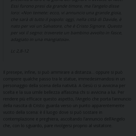
Essi furono presi da grande timore, ma l’angelo disse
loro: «Non temete: ecco, vi annuncio una grande gioia,
che sarà di tutto il popolo: oggi, nella città di Davide, è
nato per voi un Salvatore, che è Cristo Signore. Questo
per voi il segno: troverete un bambino avvolto in fasce,
adagiato in una mangiatoia».
Lc 2,8-12
Il presepe, infine, si può ammirare a distanza… oppure si può
compiere qualche passo tra le statue, immedesimandosi in un
personaggio della scena della natività. A Gesù ci si avvicina per
scelta e la sua umile bellezza affascina chi si avvicina a lui. Per
rendere più efficace questo aspetto, l’Angelo che porta l’annuncio
della nascita di Cristo guarda verso un punto apparentemente
vuoto della scena: è il luogo dove si può sostare in
contemplazione e preghiera, ascoltando l’annuncio dell’Angelo
che, con lo sguardo, pare rivolgersi proprio al visitatore.