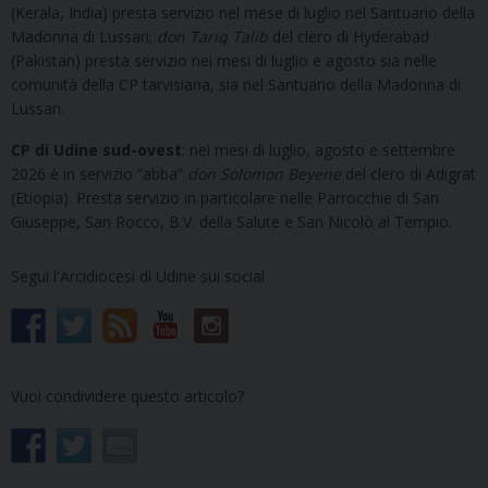
(Kerala, India) presta servizio nel mese di luglio nel Santuario della
Madonna di Lussari;
don Tariq Talib
del clero di Hyderabad
(Pakistan) presta servizio nei mesi di luglio e agosto sia nelle
comunità della CP tarvisiana, sia nel Santuario della Madonna di
Lussari.
CP di Udine sud-ovest
: nei mesi di luglio, agosto e settembre
2026 è in servizio “abba”
don Solomon Beyene
del clero di Adigrat
(Etiopia). Presta servizio in particolare nelle Parrocchie di San
Giuseppe, San Rocco, B.V. della Salute e San Nicolò al Tempio.
Segui l'Arcidiocesi di Udine sui social
Vuoi condividere questo articolo?