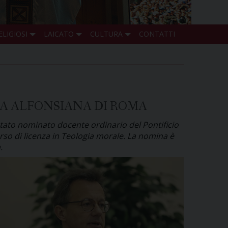
ELIGIOSI
LAICATO
CULTURA
CONTATTI
IA ALFONSIANA DI ROMA
stato nominato docente ordinario del Pontificio
orso di licenza in Teologia morale. La nomina è
.