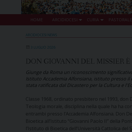
HOME
ARCIDIOCESI
CURIA
PASTORALE
ARCIDIOCESI NEWS
3 LUGLIO 2026
DON GIOVANNI DEL MISSIER 
Giunge da Roma un riconoscimento significativo p
Istituto Accademia Alfonsiana, istituto presso il
stata ratificata dal Dicastero per la Cultura e 
Classe 1968, ordinato presbitero nel 1993, don Del
Teologia morale, disciplina nella quale ha ha con
entrambi presso l’Accademia Alfonsiana. Don De
Bioetica all’Istituto “Giovanni Paolo II” della Po
l’Istituto di Bioetica dell’Università Cattolica de