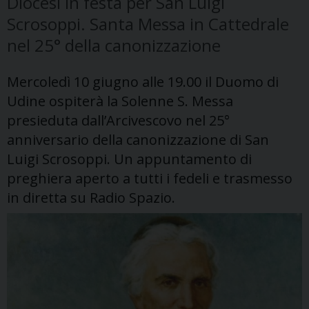
Diocesi in festa per San Luigi
Scrosoppi. Santa Messa in Cattedrale
nel 25° della canonizzazione
Mercoledì 10 giugno alle 19.00 il Duomo di
Udine ospiterà la Solenne S. Messa
presieduta dall’Arcivescovo nel 25°
anniversario della canonizzazione di San
Luigi Scrosoppi. Un appuntamento di
preghiera aperto a tutti i fedeli e trasmesso
in diretta su Radio Spazio.