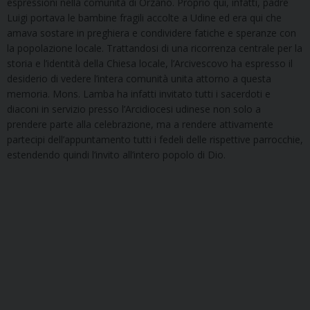
espressioni nella comunità di Orzano. Proprio qui, infatti, padre
Luigi portava le bambine fragili accolte a Udine ed era qui che
amava sostare in preghiera e condividere fatiche e speranze con
la popolazione locale. Trattandosi di una ricorrenza centrale per la
storia e l’identità della Chiesa locale, l’Arcivescovo ha espresso il
desiderio di vedere l’intera comunità unita attorno a questa
memoria. Mons. Lamba ha infatti invitato tutti i sacerdoti e
diaconi in servizio presso l’Arcidiocesi udinese non solo a
prendere parte alla celebrazione, ma a rendere attivamente
partecipi dell’appuntamento tutti i fedeli delle rispettive parrocchie,
estendendo quindi l’invito all’intero popolo di Dio.