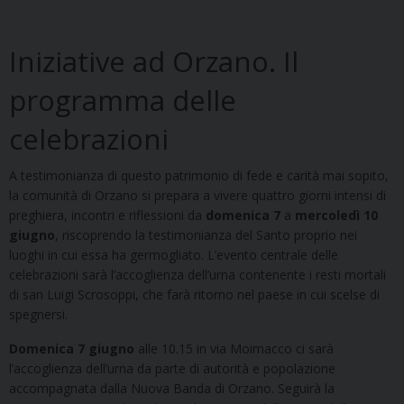
Iniziative ad Orzano. Il
programma delle
celebrazioni
A testimonianza di questo patrimonio di fede e carità mai sopito,
la comunità di Orzano si prepara a vivere quattro giorni intensi di
preghiera, incontri e riflessioni da
domenica 7
a
mercoledì 10
giugno
, riscoprendo la testimonianza del Santo proprio nei
luoghi in cui essa ha germogliato. L’evento centrale delle
celebrazioni sarà l’accoglienza dell’urna contenente i resti mortali
di san Luigi Scrosoppi, che farà ritorno nel paese in cui scelse di
spegnersi.
Domenica 7 giugno
alle 10.15 in via Moimacco ci sarà
l’accoglienza dell’urna da parte di autorità e popolazione
accompagnata dalla Nuova Banda di Orzano. Seguirà la