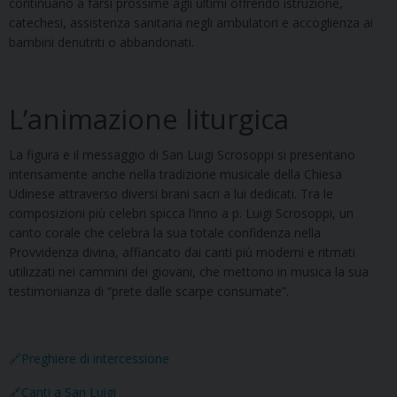
continuano a farsi prossime agli ultimi offrendo istruzione,
catechesi, assistenza sanitaria negli ambulatori e accoglienza ai
bambini denutriti o abbandonati.
L’animazione liturgica
La figura e il messaggio di San Luigi Scrosoppi si presentano
intensamente anche nella tradizione musicale della Chiesa
Udinese attraverso diversi brani sacri a lui dedicati. Tra le
composizioni più celebri spicca l’inno a p. Luigi Scrosoppi, un
canto corale che celebra la sua totale confidenza nella
Provvidenza divina, affiancato dai canti più moderni e ritmati
utilizzati nei cammini dei giovani, che mettono in musica la sua
testimonianza di “prete dalle scarpe consumate”.
🔗Preghiere di intercessione
🔗Canti a San Luigi