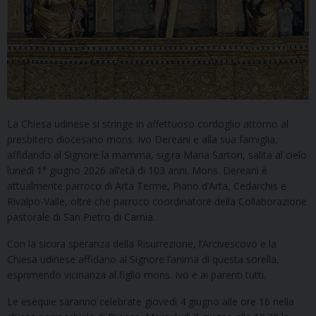
La Chiesa udinese si stringe in affettuoso cordoglio attorno al
presbitero diocesano mons. Ivo Dereani e alla sua famiglia,
affidando al Signore la mamma, sig.ra Maria Sartori, salita al cielo
lunedì 1° giugno 2026 all’età di 103 anni. Mons. Dereani è
attualmente parroco di Arta Terme, Piano d’Arta, Cedarchis e
Rivalpo-Valle, oltre che parroco coordinatore della Collaborazione
pastorale di San Pietro di Carnia.
Con la sicura speranza della Risurrezione, l’Arcivescovo e la
Chiesa udinese affidano al Signore l’anima di questa sorella,
esprimendo vicinanza al figlio mons. Ivo e ai parenti tutti.
Le esequie saranno celebrate giovedì 4 giugno alle ore 16 nella